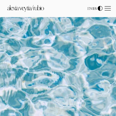
EN
ES